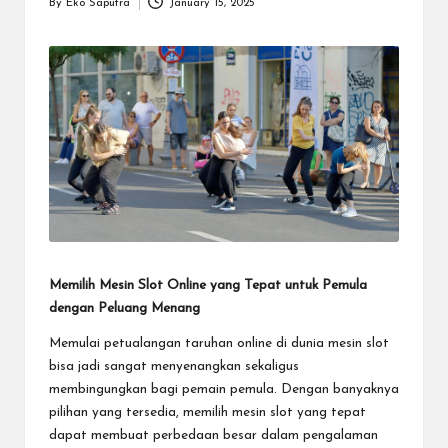
By
Eko Saputra
January 15, 2025
Posted
by
Memilih Mesin Slot Online yang Tepat untuk Pemula
dengan Peluang Menang
Memulai petualangan taruhan online di dunia mesin slot
bisa jadi sangat menyenangkan sekaligus
membingungkan bagi pemain pemula. Dengan banyaknya
pilihan yang tersedia, memilih mesin slot yang tepat
dapat membuat perbedaan besar dalam pengalaman