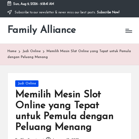
Sun, Aug 9, 2026
-
9:18:41 AM
Subscribe to our newsletter & never miss our best posts.
Subscribe Now!
Skip
to
Family Alliance
content
Home
Judi Online
Memilih Mesin Slot Online yang Tepat untuk Pemula
dengan Peluang Menang
Posted
Judi Online
in
Memilih Mesin Slot
Online yang Tepat
untuk Pemula dengan
Peluang Menang