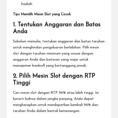
hadiah.
Tips Memilih Mesin Slot yang Cocok
1. Tentukan Anggaran dan Batas
Anda
Sebelum memulai, tentukan anggaran dan batas taruhan
untuk menghindari pengeluaran berlebihan. Pilih mesin
slot dengan taruhan minimum yang sesuai dengan
anggaran Anda dan batasan yang wajar untuk
manajemen bankroll yang bertanggung jawab.
2. Pilih Mesin Slot dengan RTP
Tinggi
Cari mesin slot dengan RTP 96% atau lebih tinggi. Ini
berarti bahwa dalam jangka panjang, Anda dapat
mengharapkan untuk mendapatkan kembali 96% dari
taruhan Anda dalam bentuk kemenangan.