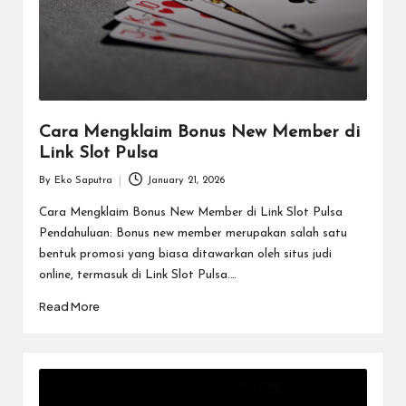
Cara Mengklaim Bonus New Member di
Link Slot Pulsa
By
Eko Saputra
January 21, 2026
Posted
by
Cara Mengklaim Bonus New Member di Link Slot Pulsa
Pendahuluan: Bonus new member merupakan salah satu
bentuk promosi yang biasa ditawarkan oleh situs judi
online, termasuk di Link Slot Pulsa.…
Read More