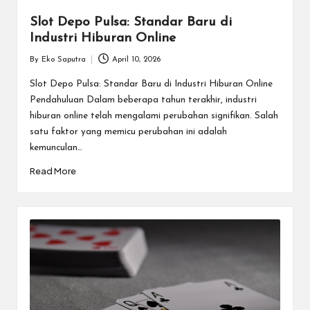
Slot Depo Pulsa: Standar Baru di
Industri Hiburan Online
By
Eko Saputra
April 10, 2026
Posted
by
Slot Depo Pulsa: Standar Baru di Industri Hiburan Online
Pendahuluan Dalam beberapa tahun terakhir, industri
hiburan online telah mengalami perubahan signifikan. Salah
satu faktor yang memicu perubahan ini adalah
kemunculan…
Read More