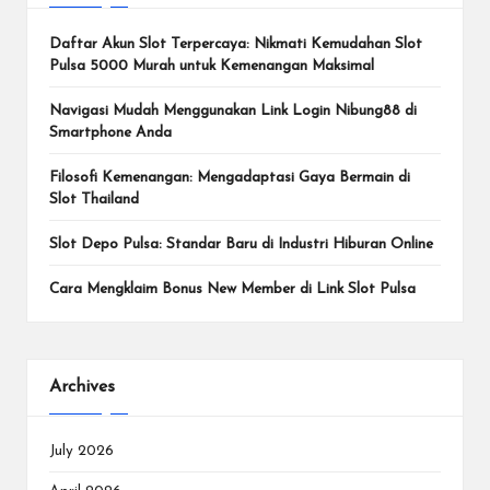
Daftar Akun Slot Terpercaya: Nikmati Kemudahan Slot
Pulsa 5000 Murah untuk Kemenangan Maksimal
Navigasi Mudah Menggunakan Link Login Nibung88 di
Smartphone Anda
Filosofi Kemenangan: Mengadaptasi Gaya Bermain di
Slot Thailand
Slot Depo Pulsa: Standar Baru di Industri Hiburan Online
Cara Mengklaim Bonus New Member di Link Slot Pulsa
Archives
July 2026