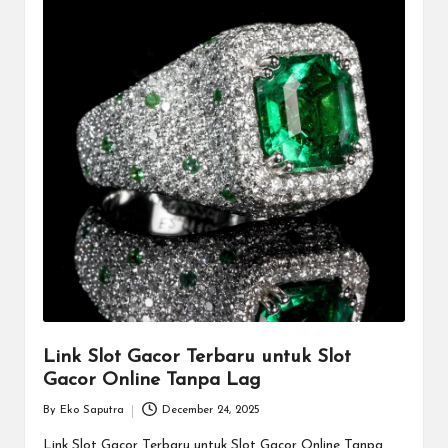
Link Slot Gacor Terbaru untuk Slot
Gacor Online Tanpa Lag
By
Eko Saputra
December 24, 2025
Posted
by
Link Slot Gacor Terbaru untuk Slot Gacor Online Tanpa