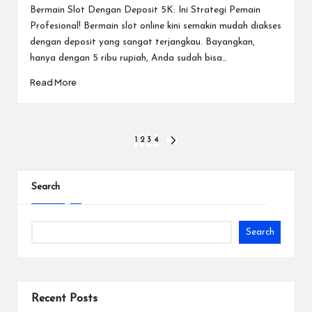
by
Bermain Slot Dengan Deposit 5K: Ini Strategi Pemain
Profesional! Bermain slot online kini semakin mudah diakses
dengan deposit yang sangat terjangkau. Bayangkan,
hanya dengan 5 ribu rupiah, Anda sudah bisa…
Read More
Posts
1
2
3
4
NEXT
PAGE
pagination
Search
Search
Recent Posts