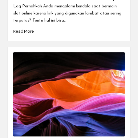
Lag Pernahkah Anda mengalami kendala saat bermain
slot online karena link yang digunakan lambat atau sering
terputus? Tentu hal ini bisa…
Read More