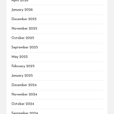
April 2026
January 2026
December 2025
November 2025
October 2025
September 2025
May 2025
February 2025
January 2025
December 2024
November 2024
October 2024
September 2024