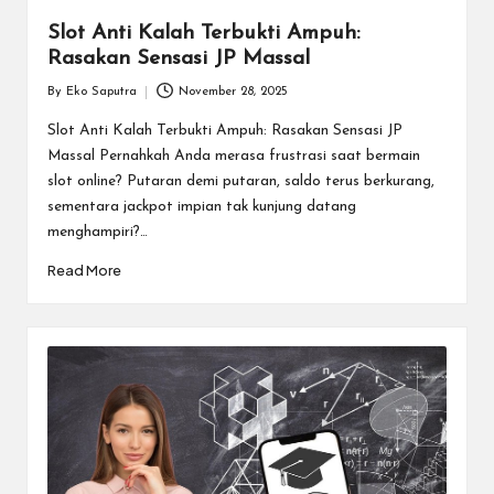
Slot Anti Kalah Terbukti Ampuh:
Rasakan Sensasi JP Massal
By
Eko Saputra
November 28, 2025
Posted
by
Slot Anti Kalah Terbukti Ampuh: Rasakan Sensasi JP
Massal Pernahkah Anda merasa frustrasi saat bermain
slot online? Putaran demi putaran, saldo terus berkurang,
sementara jackpot impian tak kunjung datang
menghampiri?…
Read More