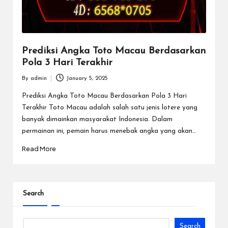
Prediksi Angka Toto Macau Berdasarkan
Pola 3 Hari Terakhir
By
admin
January 5, 2025
Posted
by
Prediksi Angka Toto Macau Berdasarkan Pola 3 Hari
Terakhir Toto Macau adalah salah satu jenis lotere yang
banyak dimainkan masyarakat Indonesia. Dalam
permainan ini, pemain harus menebak angka yang akan…
Read More
Search
Search